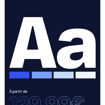
À partir de
129,99€