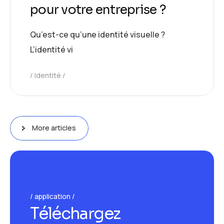
pour votre entreprise ?
Qu’est-ce qu’une identité visuelle ?
L’identité vi
Identité
More articles
application
T
é
l
é
c
h
a
r
g
e
z