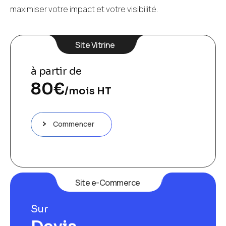
maximiser votre impact et votre visibilité.
Site Vitrine
à partir de
80
€
/mois HT
Commencer
Site e-Commerce
Sur