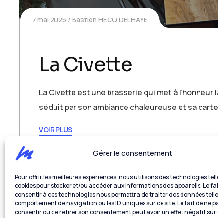
7 mai 2025
Bastien HECQ DELHAYE
La Civette
La Civette est une brasserie qui met à l’honneur la
séduit par son ambiance chaleureuse et sa carte
VOIR PLUS
Gérer le consentement
Pour offrir les meilleures expériences, nous utilisons des technologies tell
cookies pour stocker et/ou accéder aux informations des appareils. Le fai
consentir à ces technologies nous permettra de traiter des données telle
comportement de navigation ou les ID uniques sur ce site. Le fait de ne p
consentir ou de retirer son consentement peut avoir un effet négatif sur