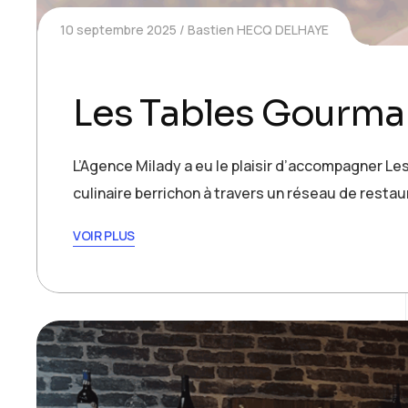
10 septembre 2025
Bastien HECQ DELHAYE
Les Tables Gourma
L’Agence Milady a eu le plaisir d’accompagner L
culinaire berrichon à travers un réseau de rest
VOIR PLUS