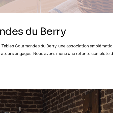
ndes du Berry
es Tables Gourmandes du Berry, une association emblématique
aurateurs engagés. Nous avons mené une refonte complète de