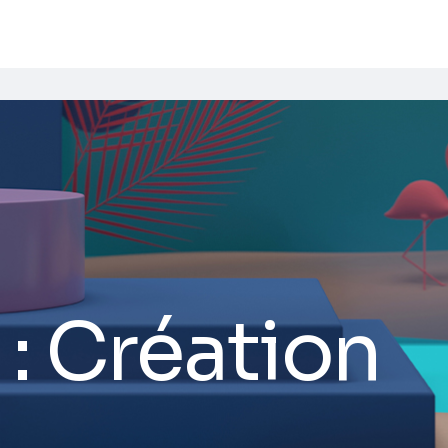
 :
Création