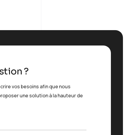
stion ?
crire vos besoins afin que nous
roposer une solution à la hauteur de
m