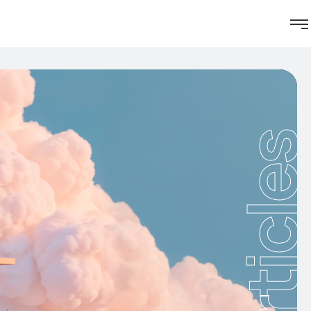
Article