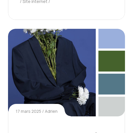
Site internet
17 mars 2025
Adrien