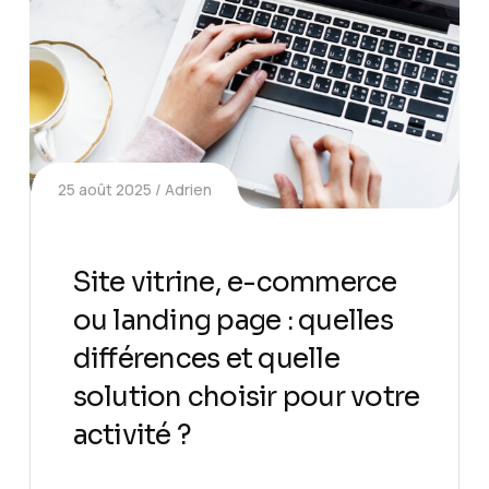
25 août 2025
Adrien
Site vitrine, e-commerce
ou landing page : quelles
différences et quelle
solution choisir pour votre
activité ?