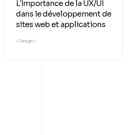
L’Importance de la UX/UI
dans le développement de
sites web et applications
Design