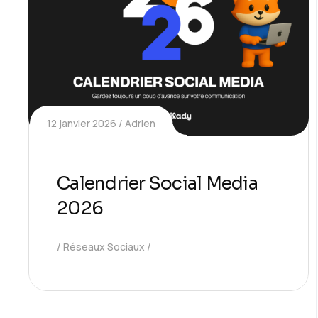
12 janvier 2026
Adrien
Calendrier Social Media
2026
Réseaux Sociaux