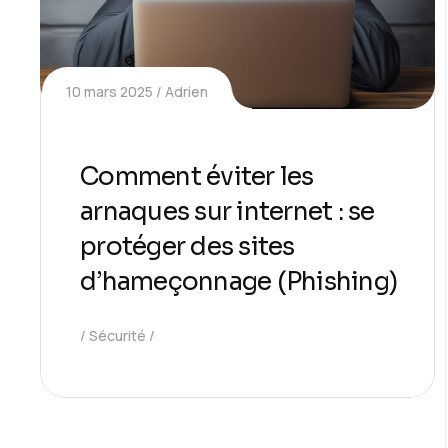
10 mars 2025
Adrien
Comment éviter les
arnaques sur internet : se
protéger des sites
d’hameçonnage (Phishing)
Sécurité